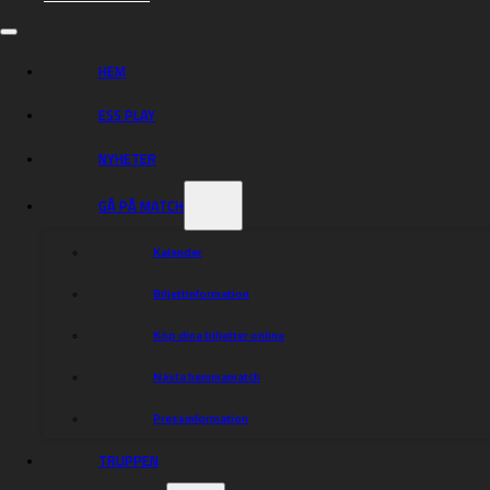
HEM
ESS PLAY
NYHETER
GÅ PÅ MATCH
Kalender
Biljettinformation
Köp dina biljetter online
Nästa hemmamatch
Pressinformation
TRUPPEN