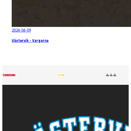
2026-06-09
Västervik - Vargarna