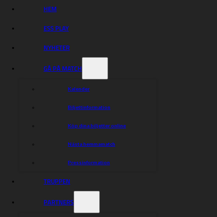
HEM
ESS PLAY
NYHETER
GÅ PÅ MATCH
Kalender
Biljettinformation
Köp dina biljetter online
Nästa hemmamatch
Pressinformation
TRUPPEN
PARTNERS