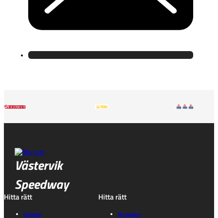
Västervik
Speedway
Hitta rätt
Hitta rätt
Kalender
Bli medlem