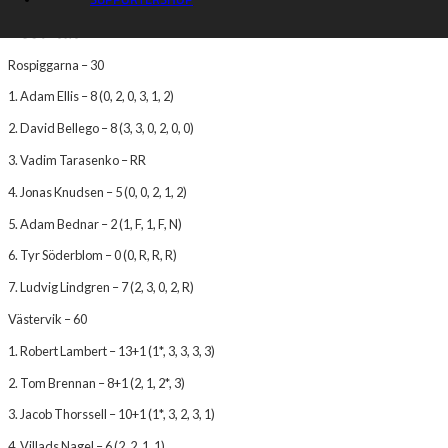
Resultat
Rospiggarna – 30
1. Adam Ellis – 8 (0, 2, 0, 3, 1, 2)
2. David Bellego – 8 (3, 3, 0, 2, 0, 0)
3. Vadim Tarasenko – RR
4. Jonas Knudsen – 5 (0, 0, 2, 1, 2)
5. Adam Bednar – 2 (1, F, 1, F, N)
6. Tyr Söderblom – 0 (0, R, R, R)
7. Ludvig Lindgren – 7 (2, 3, 0, 2, R)
Västervik – 60
1. Robert Lambert – 13+1 (1*, 3, 3, 3, 3)
2. Tom Brennan – 8+1 (2, 1, 2*, 3)
3. Jacob Thorssell – 10+1 (1*, 3, 2, 3, 1)
4. Villads Nagel – 6 (2, 2, 1, 1)