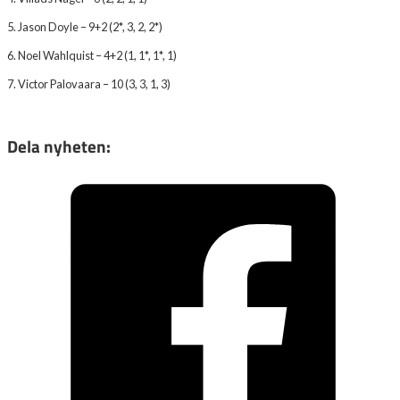
5. Jason Doyle – 9+2 (2*, 3, 2, 2*)
6. Noel Wahlquist – 4+2 (1, 1*, 1*, 1)
7. Victor Palovaara – 10 (3, 3, 1, 3)
Dela nyheten: