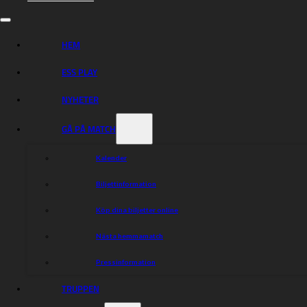
HEM
ESS PLAY
NYHETER
GÅ PÅ MATCH
Kalender
Biljettinformation
Köp dina biljetter online
Nästa hemmamatch
Pressinformation
TRUPPEN