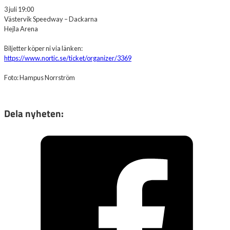
3 juli 19:00
Västervik Speedway – Dackarna
Hejla Arena
Biljetter köper ni via länken:
https://www.nortic.se/ticket/organizer/3369
Foto: Hampus Norrström
Dela nyheten: