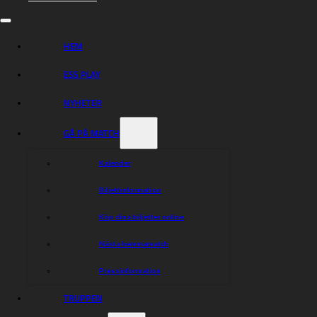
HEM
ESS PLAY
NYHETER
GÅ PÅ MATCH
Kalender
Biljettinformation
Köp dina biljetter online
Nästa hemmamatch
Pressinformation
TRUPPEN