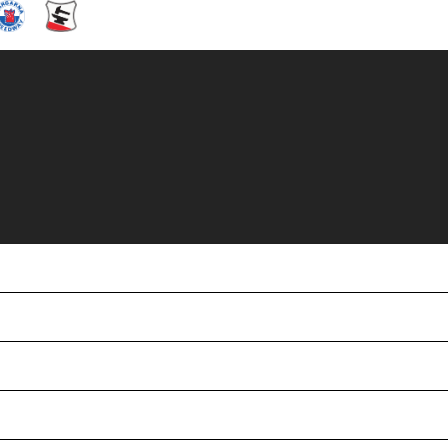
LA ARENA 12