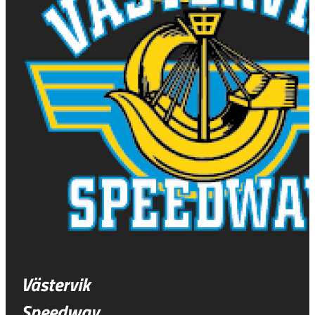
Västervik
Speedway