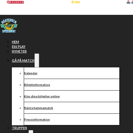
Hoppa till huvudinnehåll
Hoppa till sidfot
HEM
ESS PLAY
NYHETER
GÅ PÅ MATCH
Kalender
Biljettinformation
Köp dina biljetter online
Internationella
Nästa hemmamatch
avtalet om
Pressinformation
TRUPPEN