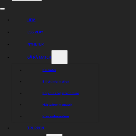
HEM
ESS PLAY
NYHETER
GÅ PÅ MATCH
Kalender
Biljettinformation
Köp dina biljetter online
Nästa hemmamatch
Pressinformation
TRUPPEN