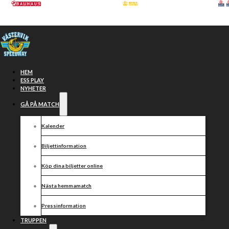
Hoppa till huvudinnehåll
Hoppa till sidfot
HEM
ESS PLAY
NYHETER
GÅ PÅ MATCH
Kalender
Biljettinformation
Köp dina biljetter online
VÄSTERVIK
Nästa hemmamatch
vs
Pressinformation
TRUPPEN