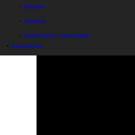
Bli medlem
Hejla Arena
Westbay Skippers – supporterklubb
Supportershop