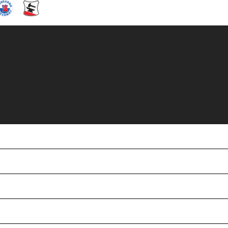
M kvalet,