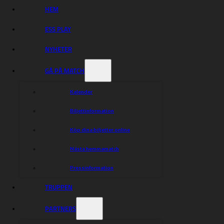
HEM
ESS PLAY
NYHETER
GÅ PÅ MATCH
Kalender
Biljettinformation
Köp dina biljetter online
Nästa hemmamatch
Pressinformation
TRUPPEN
PARTNERS