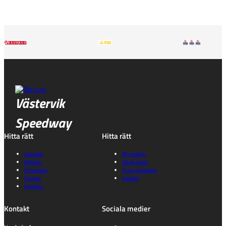
Västervik
Speedway
Hitta rätt
Hitta rätt
Kalender
Bli medlem
Biljetter
Gå på match
Föreningen
Prova speedway
Truppen
Kontakt
Partners
Kontakt
Sociala medier