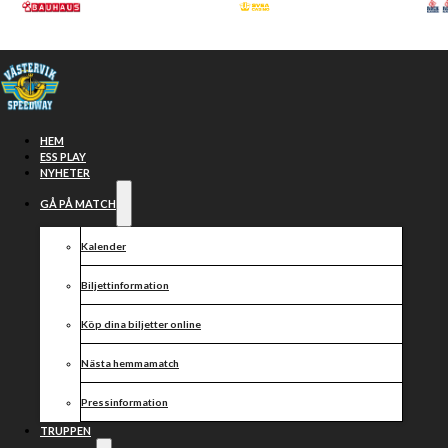
Hoppa till huvudinnehåll
Hoppa till sidfot
HEM
ESS PLAY
NYHETER
GÅ PÅ MATCH
Kalender
Biljettinformation
Köp dina biljetter online
Resultat från
Nästa hemmamatch
dagens
Pressinformation
TRUPPEN