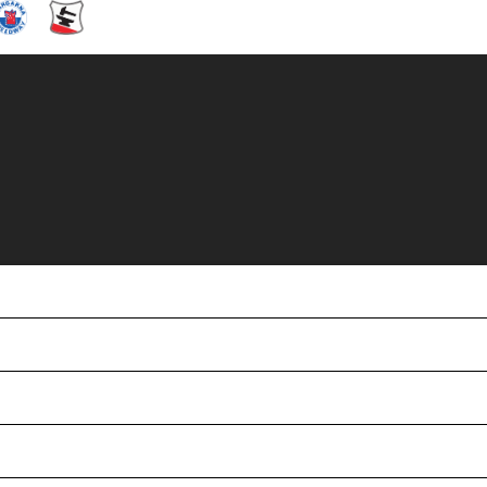
r och