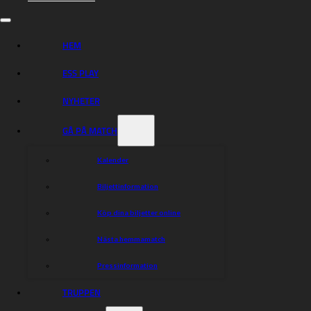
HEM
ESS PLAY
NYHETER
GÅ PÅ MATCH
Kalender
Biljettinformation
Köp dina biljetter online
Nästa hemmamatch
Pressinformation
TRUPPEN