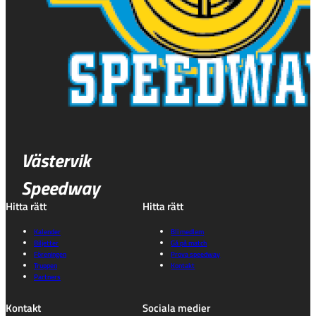
Västervik
Speedway
Hitta rätt
Hitta rätt
Kalender
Bli medlem
Biljetter
Gå på match
Föreningen
Prova speedway
Truppen
Kontakt
Partners
Kontakt
Sociala medier