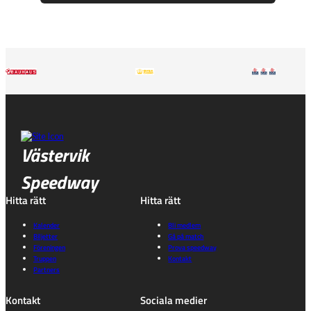
Västervik
Speedway
Hitta rätt
Hitta rätt
Kalender
Bli medlem
Biljetter
Gå på match
Föreningen
Prova speedway
Truppen
Kontakt
Partners
Kontakt
Sociala medier