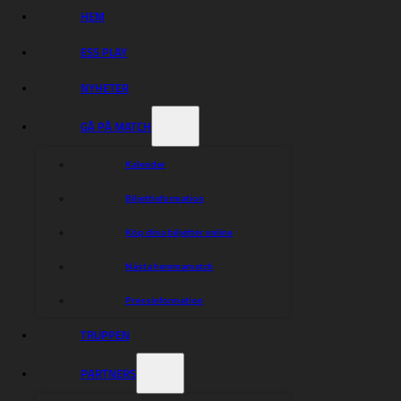
HEM
ESS PLAY
NYHETER
GÅ PÅ MATCH
Kalender
Biljettinformation
Köp dina biljetter online
Nästa hemmamatch
Pressinformation
TRUPPEN
PARTNERS