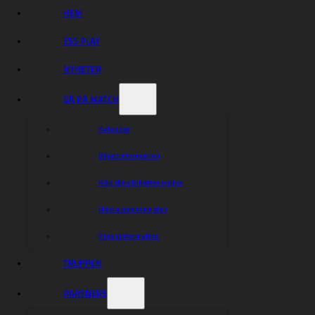
HEM
ESS PLAY
NYHETER
GÅ PÅ MATCH
Kalender
Biljettinformation
Köp dina biljetter online
Nästa hemmamatch
Pressinformation
TRUPPEN
PARTNERS