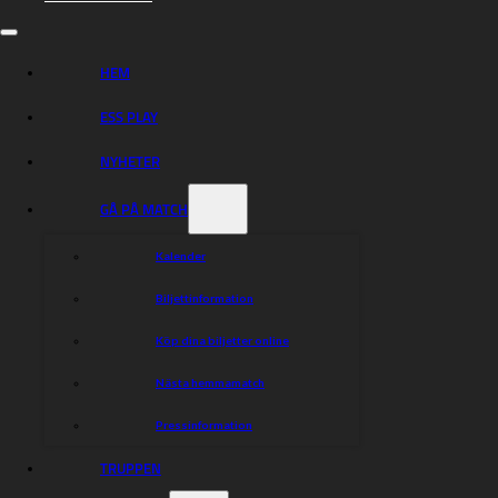
HEM
ESS PLAY
NYHETER
GÅ PÅ MATCH
Kalender
Biljettinformation
Köp dina biljetter online
Nästa hemmamatch
Pressinformation
TRUPPEN