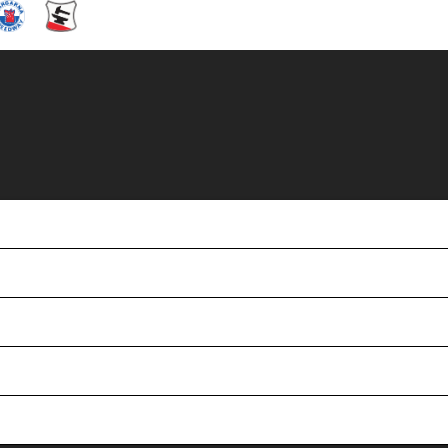
EEDWAY vs