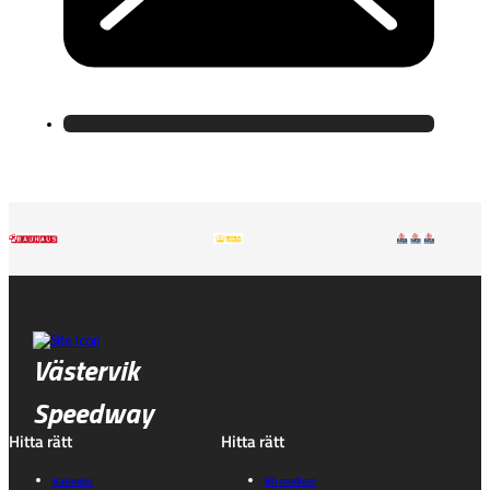
Västervik
Speedway
Hitta rätt
Hitta rätt
Kalender
Bli medlem